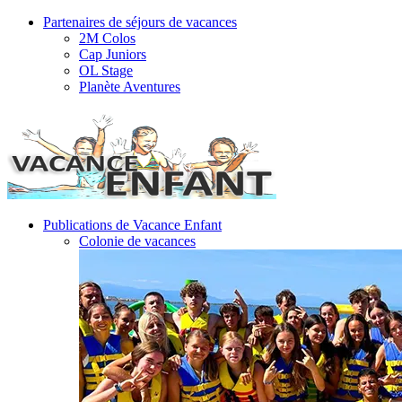
Partenaires de séjours de vacances
2M Colos
Cap Juniors
OL Stage
Planète Aventures
Publications de Vacance Enfant
Colonie de vacances