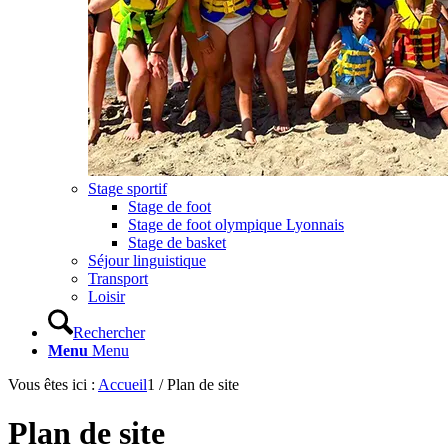
Stage sportif
Stage de foot
Stage de foot olympique Lyonnais
Stage de basket
Séjour linguistique
Transport
Loisir
Rechercher
Menu
Menu
Vous êtes ici :
Accueil
1
/
Plan de site
Plan de site