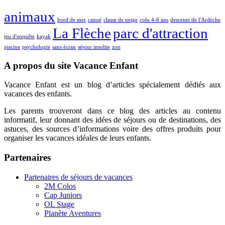
animaux
bord de mer
canoé
classe de neige
colo 4-6 ans
descente de l'Ardèche
La Flèche
parc d'attraction
jeu d'enquête
kayak
piscine
psychologie
sans écran
séjour insolite
zoo
A propos du site Vacance Enfant
Vacance Enfant est un blog d’articles spécialement dédiés aux
vacances des enfants.
Les parents trouveront dans ce blog des articles au contenu
informatif, leur donnant des idées de séjours ou de destinations, des
astuces, des sources d’informations voire des offres produits pour
organiser les vacances idéales de leurs enfants.
Partenaires
Partenaires de séjours de vacances
2M Colos
Cap Juniors
OL Stage
Planète Aventures