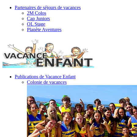
Partenaires de séjours de vacances
2M Colos
Cap Juniors
OL Stage
Planète Aventures
Publications de Vacance Enfant
Colonie de vacances