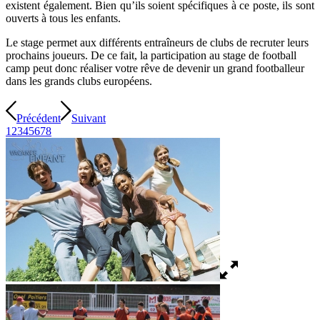
existent également. Bien qu’ils soient spécifiques à ce poste, ils sont
ouverts à tous les enfants.
Le stage permet aux différents entraîneurs de clubs de recruter leurs
prochains joueurs. De ce fait, la participation au stage de football
camp peut donc réaliser votre rêve de devenir un grand footballeur
dans les grands clubs européens.
Précédent
Suivant
1
2
3
4
5
6
7
8