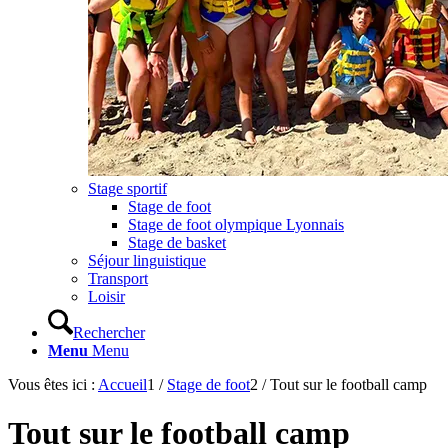
Stage sportif
Stage de foot
Stage de foot olympique Lyonnais
Stage de basket
Séjour linguistique
Transport
Loisir
Rechercher
Menu
Menu
Vous êtes ici :
Accueil
1
/
Stage de foot
2
/
Tout sur le football camp
Tout sur le football camp