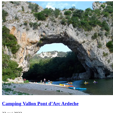
Camping Vallon Pont d’Arc Ardeche