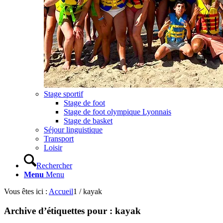
Stage sportif
Stage de foot
Stage de foot olympique Lyonnais
Stage de basket
Séjour linguistique
Transport
Loisir
Rechercher
Menu
Menu
Vous êtes ici :
Accueil
1
/
kayak
Archive d’étiquettes pour :
kayak