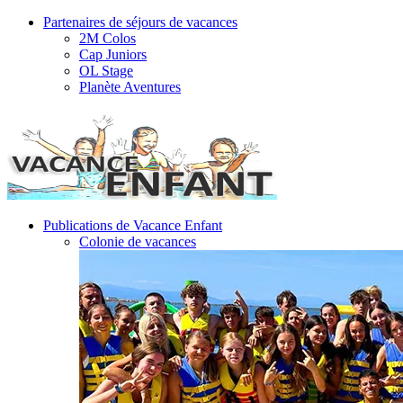
Partenaires de séjours de vacances
2M Colos
Cap Juniors
OL Stage
Planète Aventures
Publications de Vacance Enfant
Colonie de vacances